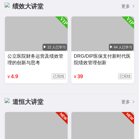
绩效大讲堂
更多
22 人已学习
64 人已学习
公立医院财务运营及绩效管
DRG/DIP医保支付新时代医
理的创新与思考
院绩效管理创新
4.9
39
¥
¥
已完结
已完结
道恒大讲堂
更多