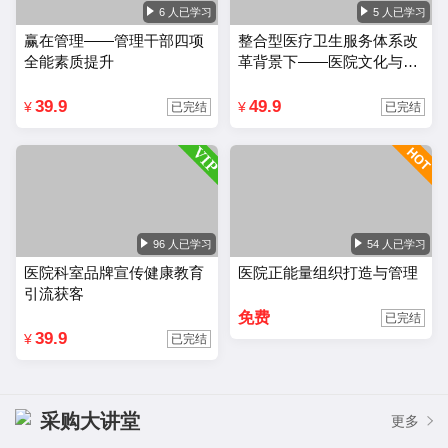
6 人已学习
5 人已学习
赢在管理——管理干部四项
整合型医疗卫生服务体系改
全能素质提升
革背景下——医院文化与品
牌建设
39.9
49.9
¥
¥
已完结
已完结
96 人已学习
54 人已学习
医院科室品牌宣传健康教育
医院正能量组织打造与管理
引流获客
免费
已完结
39.9
¥
已完结
采购大讲堂
更多