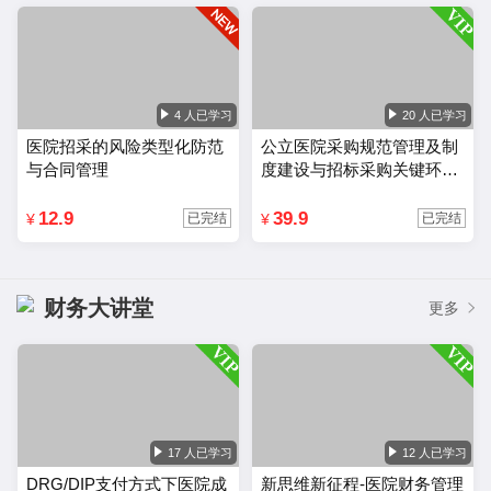
4 人已学习
20 人已学习
医院招采的风险类型化防范
公立医院采购规范管理及制
与合同管理
度建设与招标采购关键环节
风险把控
12.9
39.9
¥
¥
已完结
已完结
财务大讲堂
更多
17 人已学习
12 人已学习
DRG/DIP支付方式下医院成
新思维新征程-医院财务管理