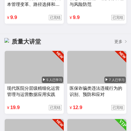
本管理变革、路径选择和应
与风险防范
对策略
9.9
9.9
¥
¥
已完结
已完结
质量大讲堂
更多
5 人已学习
7 人已学习
现代医院分层级精细化运营
医保诈骗类违法违规行为的
管理与运营数据应用实践
识别、预防和应对
19.9
12.9
¥
¥
已完结
已完结