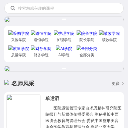
采购学院
道恒学院
护理学院
院长学院
绩效学院
质量学院
财务学院
AI学院
全部分类
名师风采
更多
单运滔
医院运营管理专家白求恩精神研究院医
院报刊与新媒体传播委员会 副秘书长中西
医协会教育与管理分会 委员中国整形美容
协会医学教育与管理分会 委员北京大学 上