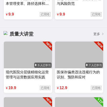
本管理变革、路径选择和应
与风险防范
对策略
9.9
9.9
¥
¥
已完结
已完结
质量大讲堂
更多
5 人已学习
7 人已学习
现代医院分层级精细化运营
医保诈骗类违法违规行为的
管理与运营数据应用实践
识别、预防和应对
19.9
12.9
¥
¥
已完结
已完结