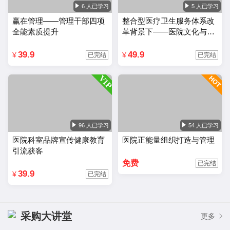
6 人已学习
5 人已学习
赢在管理——管理干部四项
整合型医疗卫生服务体系改
全能素质提升
革背景下——医院文化与品
牌建设
39.9
49.9
¥
¥
已完结
已完结
96 人已学习
54 人已学习
医院科室品牌宣传健康教育
医院正能量组织打造与管理
引流获客
免费
已完结
39.9
¥
已完结
采购大讲堂
更多