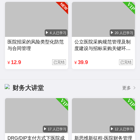
4 人已学习
20 人已学习
医院招采的风险类型化防范
公立医院采购规范管理及制
与合同管理
度建设与招标采购关键环节
风险把控
12.9
39.9
¥
¥
已完结
已完结
财务大讲堂
更多
17 人已学习
12 人已学习
DRG/DIP支付方式下医院成
新思维新征程-医院财务管理