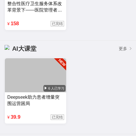
路提升综合实力的医院运营管理方法。
整合性医疗卫生服务体系改
革背景下——医院管理者的
能力结构及其优化路径
158
¥
已完结
AI大课堂
更多
6 人已学习
Deepseek助力患者增量突
围运营困局
39.9
¥
已完结