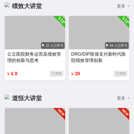
绩效大讲堂
更多
22 人已学习
64 人已学习
公立医院财务运营及绩效管
DRG/DIP医保支付新时代医
理的创新与思考
院绩效管理创新
4.9
39
¥
¥
已完结
已完结
道恒大讲堂
更多