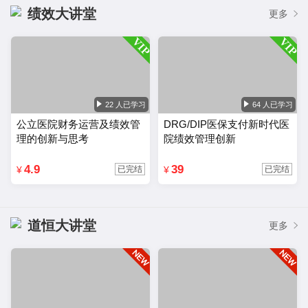
绩效大讲堂
更多
22 人已学习
64 人已学习
公立医院财务运营及绩效管
DRG/DIP医保支付新时代医
理的创新与思考
院绩效管理创新
4.9
39
¥
¥
已完结
已完结
道恒大讲堂
更多