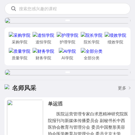
采购学院
道恒学院
护理学院
院长学院
绩效学院
质量学院
财务学院
AI学院
全部分类
名师风采
更多
单运滔
医院运营管理专家白求恩精神研究院医
院报刊与新媒体传播委员会 副秘书长中西
医协会教育与管理分会 委员中国整形美容
协会医学教育与管理分会 委员北京大学 上