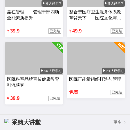
6 人已学习
5 人已学习
赢在管理——管理干部四项
整合型医疗卫生服务体系改
全能素质提升
革背景下——医院文化与品
牌建设
39.9
49.9
¥
¥
已完结
已完结
96 人已学习
54 人已学习
医院科室品牌宣传健康教育
医院正能量组织打造与管理
引流获客
免费
已完结
39.9
¥
已完结
采购大讲堂
更多