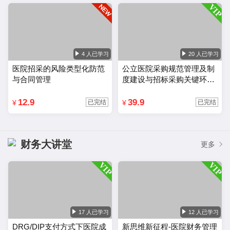
4 人已学习
20 人已学习
医院招采的风险类型化防范
公立医院采购规范管理及制
与合同管理
度建设与招标采购关键环节
风险把控
12.9
39.9
¥
¥
已完结
已完结
财务大讲堂
更多
17 人已学习
12 人已学习
DRG/DIP支付方式下医院成
新思维新征程-医院财务管理