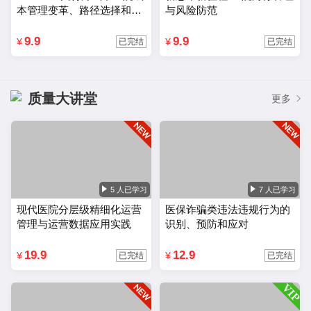
本管理变革、路径选择和应
与风险防范
对策略
9.9
9.9
¥
¥
已完结
已完结
质量大讲堂
更多
5 人已学习
7 人已学习
现代医院分层级精细化运营
医保诈骗类违法违规行为的
管理与运营数据应用实践
识别、预防和应对
19.9
12.9
¥
¥
已完结
已完结