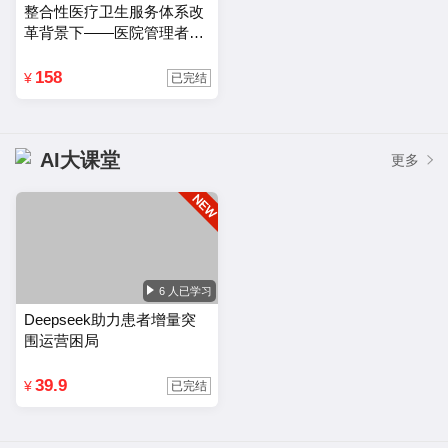
路提升综合实力的医院运营管理方法。
整合性医疗卫生服务体系改
革背景下——医院管理者的
能力结构及其优化路径
158
¥
已完结
AI大课堂
更多
6 人已学习
Deepseek助力患者增量突
围运营困局
39.9
¥
已完结