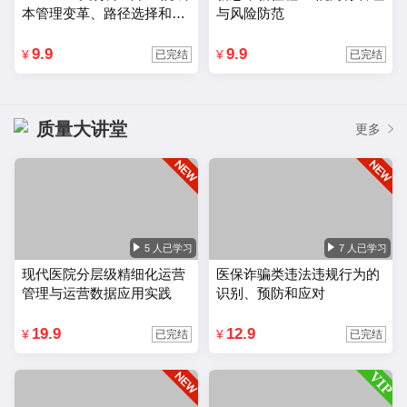
本管理变革、路径选择和应
与风险防范
对策略
9.9
9.9
¥
¥
已完结
已完结
质量大讲堂
更多
5 人已学习
7 人已学习
现代医院分层级精细化运营
医保诈骗类违法违规行为的
管理与运营数据应用实践
识别、预防和应对
19.9
12.9
¥
¥
已完结
已完结