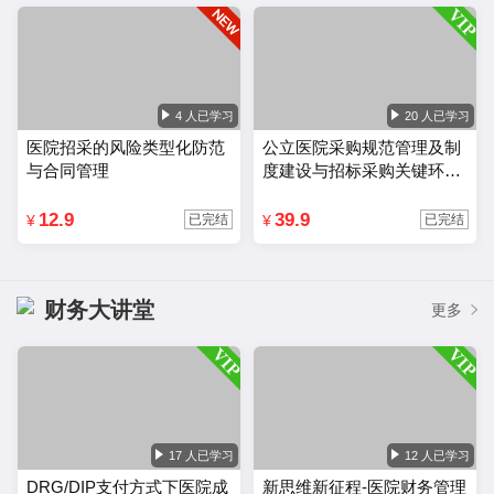
4 人已学习
20 人已学习
医院招采的风险类型化防范
公立医院采购规范管理及制
与合同管理
度建设与招标采购关键环节
风险把控
12.9
39.9
¥
¥
已完结
已完结
财务大讲堂
更多
17 人已学习
12 人已学习
DRG/DIP支付方式下医院成
新思维新征程-医院财务管理