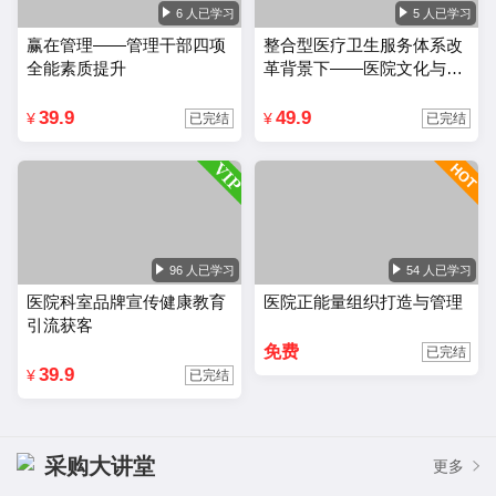
6 人已学习
5 人已学习
赢在管理——管理干部四项
整合型医疗卫生服务体系改
全能素质提升
革背景下——医院文化与品
牌建设
39.9
49.9
¥
¥
已完结
已完结
96 人已学习
54 人已学习
医院科室品牌宣传健康教育
医院正能量组织打造与管理
引流获客
免费
已完结
39.9
¥
已完结
采购大讲堂
更多