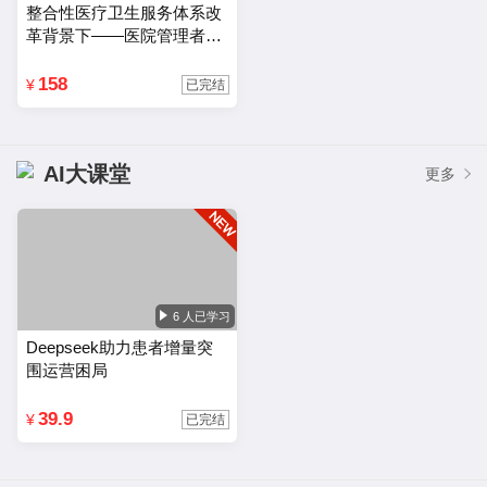
路提升综合实力的医院运营管理方法。
整合性医疗卫生服务体系改
革背景下——医院管理者的
能力结构及其优化路径
158
¥
已完结
AI大课堂
更多
6 人已学习
Deepseek助力患者增量突
围运营困局
39.9
¥
已完结