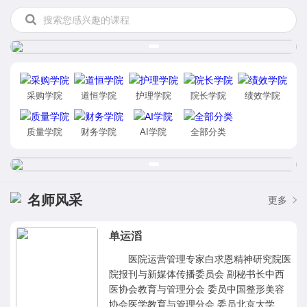
采购学院
道恒学院
护理学院
院长学院
绩效学院
质量学院
财务学院
AI学院
全部分类
名师风采
更多
单运滔
医院运营管理专家白求恩精神研究院医
院报刊与新媒体传播委员会 副秘书长中西
医协会教育与管理分会 委员中国整形美容
协会医学教育与管理分会 委员北京大学 上