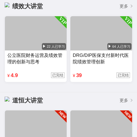
绩效大讲堂
更多
22 人已学习
64 人已学习
公立医院财务运营及绩效管
DRG/DIP医保支付新时代医
理的创新与思考
院绩效管理创新
4.9
39
¥
¥
已完结
已完结
道恒大讲堂
更多